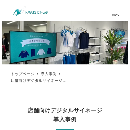
MENU
トップページ
導入事例
店舗向けデジタルサイネージ導入事例｜集客・情報発信強化【佐賀・永池ICT-LAB】
店舗向けデジタルサイネージ
導入事例